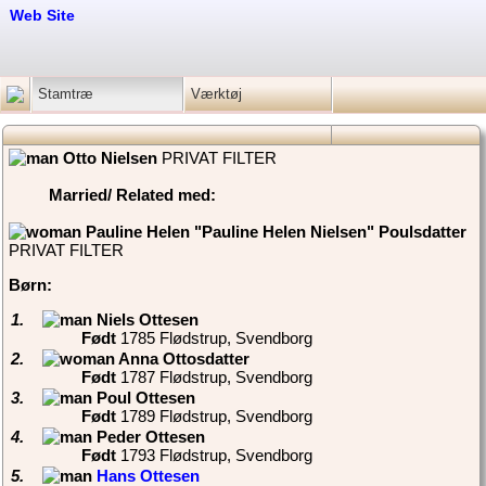
Web Site
Stamtræ
Værktøj
PRIVAT FILTER
Married/ Related
med:
PRIVAT FILTER
Børn:
1.
Født
‎1785 Flødstrup, Svendborg‎
2.
Født
‎1787 Flødstrup, Svendborg‎
3.
Født
‎1789 Flødstrup, Svendborg‎
4.
Født
‎1793 Flødstrup, Svendborg‎
5.